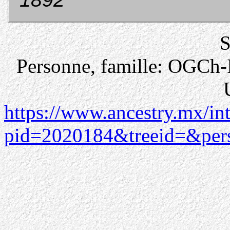
S
Personne, famille: OGCh-
https://www.ancestry.mx/i
pid=2020184&treeid=&per