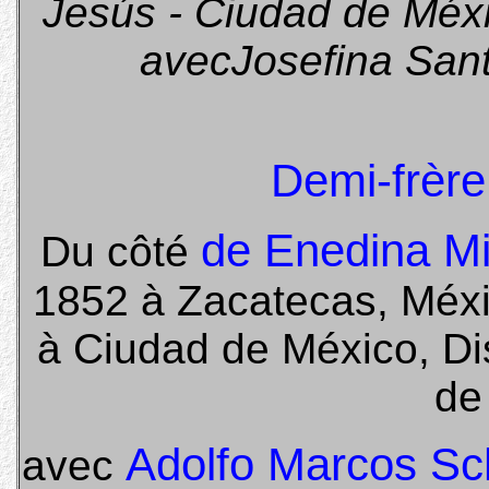
Jesús - Ciudad de Méxic
avecJosefina San
Demi-frère
de Enedina Mi
Du côté
1852 à Zacatecas, Méxi
à Ciudad de México, Dis
de
Adolfo Marcos Sc
avec