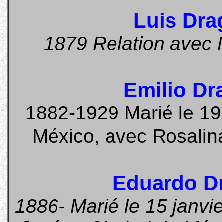
Luis Dra
1879 Relation avec 
Emilio Dr
1882-1929 Marié le 19 
México, avec Rosali
Eduardo D
1886- Marié le 15 janv