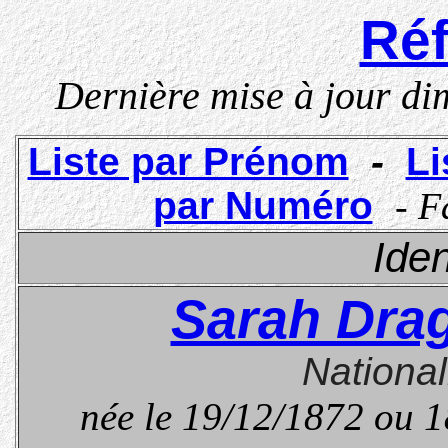
Réf
Dernière mise à jour
di
Liste par Prénom
-
Li
par Numéro
- F
Iden
Sarah Dra
National
née le 19/12/1872 ou 