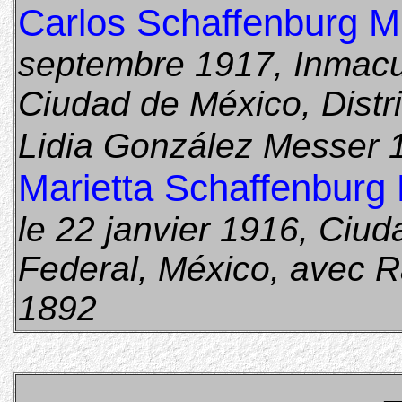
Carlos Schaffenburg M
septembre 1917, Inmacu
Ciudad de México, Distr
Lidia González Messer 
Marietta Schaffenburg
le 22 janvier 1916, Ciud
Federal, México, avec 
1892