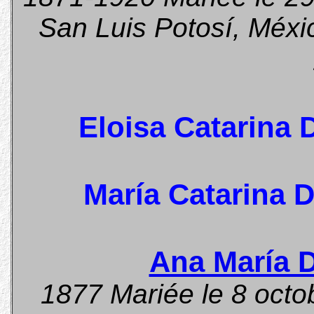
San Luis Potosí, Méxi
Eloisa Catarina
María Catarina 
Ana María 
1877 Mariée le 8 octob