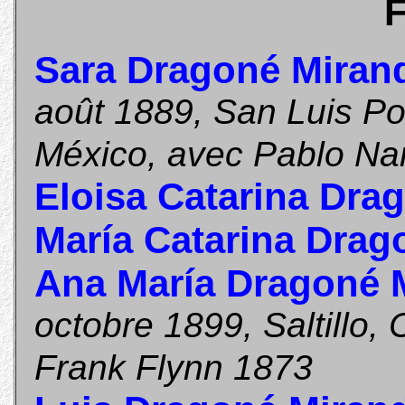
F
Sara Dragoné Miran
août 1889, San Luis Po
México, avec Pablo Na
Eloisa Catarina Dra
María Catarina Drag
Ana María Dragoné 
octobre 1899, Saltillo,
Frank Flynn 1873