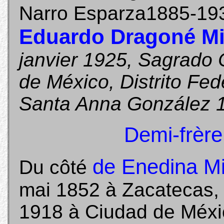
Narro Esparza1885-19
Eduardo Dragoné M
janvier 1925, Sagrado
de México, Distrito Fed
Santa Anna González 
Demi-frère
de Enedina Mi
Du côté
mai 1852 à Zacatecas,
1918 à Ciudad de Méxic