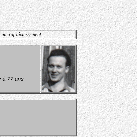
e un rafraîchissement
e à 77 ans