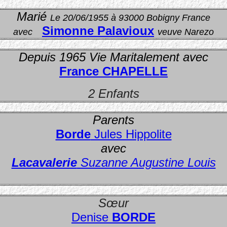
Marié
Le 20/06/1955 à 93000 Bobigny France
Simonne Palavioux
avec
veuve Narezo
Depuis 1965 Vie Maritalement avec
France CHAPELLE
2 Enfants
Parents
Borde
Jules Hippolite
avec
Lacavalerie
Suzanne Augustine Louis
Sœur
Denise
BORDE