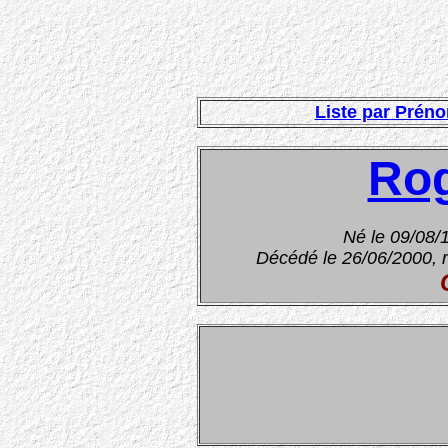
Liste par Prén
Ro
Né le 09/08/
Décédé le 26/06/2000, r