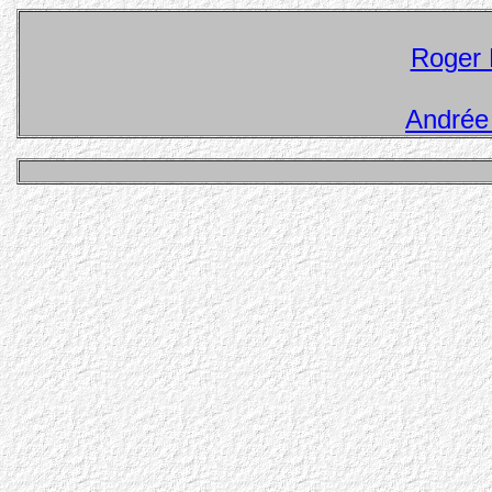
Roger 
Andrée