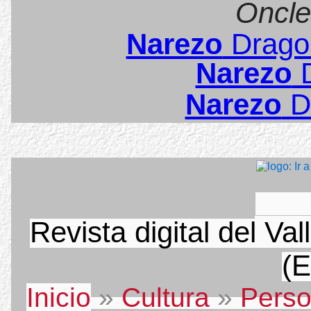
Oncle
Narezo
Dragon
Narezo
D
Narezo
D
Revista digital del Va
(E
Inicio
»
Cultura
»
Perso