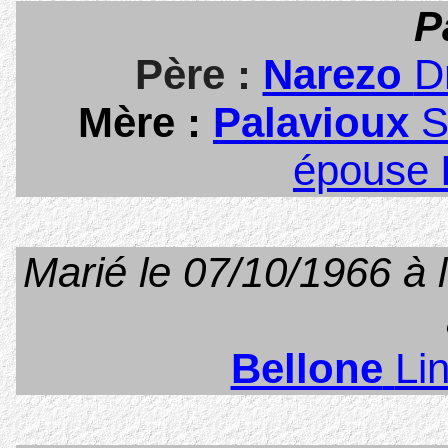
P
Père :
Narezo
D
Mère :
Palavioux
S
épouse
Marié
le 07/10/1966 à 
Bellone
Li