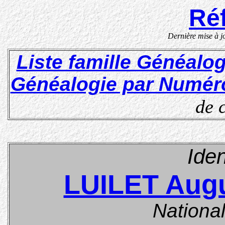
Réf
Dernière mise à 
Liste famille Généalo
Généalogie par Numér
de 
Iden
LUILET Augu
National