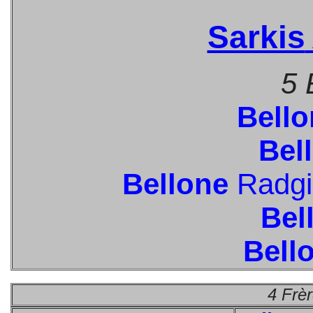
Sarkis
5 
Bello
Bel
Bellone
Radg
Bel
Bell
4 Frè