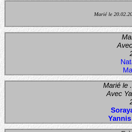
Marié le 20.02.2
Mari
Avec
Na
Ma
Marié le ...
Avec Ya
Soraya
Yannis