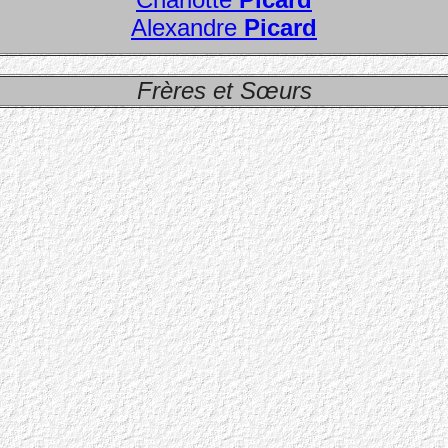
Alexandre
Picard
Frères et Sœurs