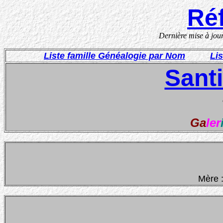
Réf
Dernière mise à jou
Liste famille Généalogie par Nom
Li
Sant
Ga
ler
Mère 