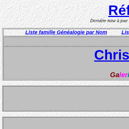
Réf
Dernière mise à jour
Liste famille Généalogie par Nom
Li
Chris
Ga
ler